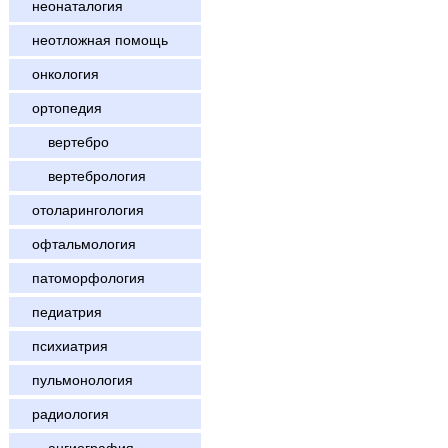
неонаталогия
неотложная помощь
онкология
ортопедия
вертебро
вертебрология
отоларингология
офтальмология
патоморфология
педиатрия
психиатрия
пульмонология
радиология