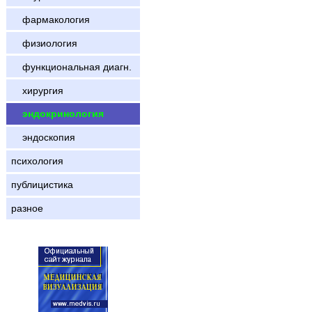
фармакология
физиология
функциональная диагн.
хирургия
эндокринология
эндоскопия
психология
публицистика
разное