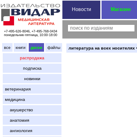
Новости
Магазин
+7-495-626-8046, +7-495-768-0434
понедельник-пятница, 10:00-18:00
все
книги
диски
файлы
литература на всех носителях 
распродажа
подписка
новинки
ветеринария
медицина
акушерство
анатомия
ангиология