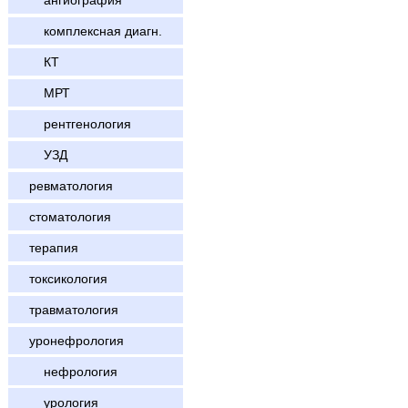
ангиография
комплексная диагн.
КТ
МРТ
рентгенология
УЗД
ревматология
стоматология
терапия
токсикология
травматология
уронефрология
нефрология
урология