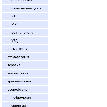
ангиография
комплексная диагн.
КТ
МРТ
рентгенология
УЗД
ревматология
стоматология
терапия
токсикология
травматология
уронефрология
нефрология
урология