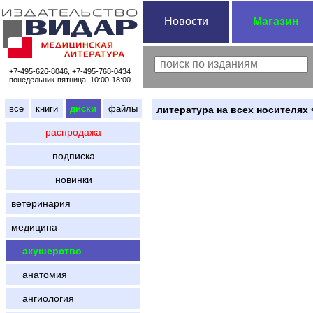
Новости
Магазин
+7-495-626-8046, +7-495-768-0434
понедельник-пятница, 10:00-18:00
все
книги
диски
файлы
литература на всех носителях 
распродажа
подписка
новинки
ветеринария
медицина
акушерство
анатомия
ангиология