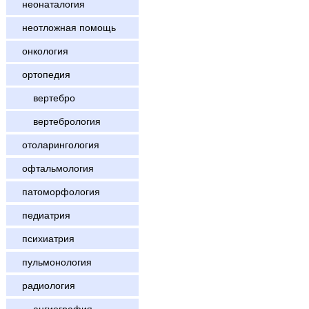
неонаталогия
неотложная помощь
онкология
ортопедия
вертебро
вертебрология
отоларингология
офтальмология
патоморфология
педиатрия
психиатрия
пульмонология
радиология