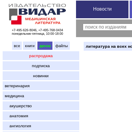
Новости
+7-495-626-8046, +7-495-768-0434
понедельник-пятница, 10:00-18:00
все
книги
диски
файлы
литература на всех н
распродажа
подписка
новинки
ветеринария
медицина
акушерство
анатомия
ангиология