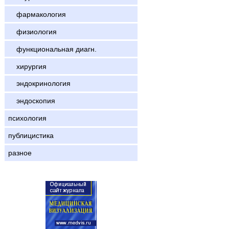
фармакология
физиология
функциональная диагн.
хирургия
эндокринология
эндоскопия
психология
публицистика
разное