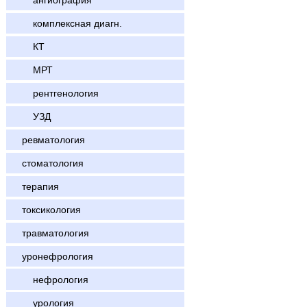
ангиография
комплексная диагн.
КТ
МРТ
рентгенология
УЗД
ревматология
стоматология
терапия
токсикология
травматология
уронефрология
нефрология
урология