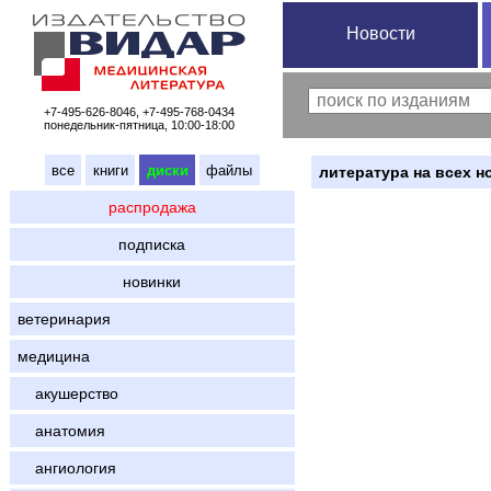
Новости
+7-495-626-8046, +7-495-768-0434
понедельник-пятница, 10:00-18:00
все
книги
диски
файлы
литература на всех н
распродажа
подписка
новинки
ветеринария
медицина
акушерство
анатомия
ангиология