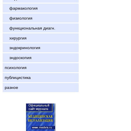
фармакология
физиология
функциональная диагн.
хирургия
эндокринология
эндоскопия
психология
публицистика
разное