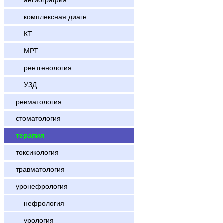
ангиография
комплексная диагн.
КТ
МРТ
рентгенология
УЗД
ревматология
стоматология
терапия
токсикология
травматология
уронефрология
нефрология
урология