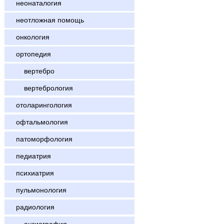
неонаталогия
неотложная помощь
онкология
ортопедия
вертебро
вертебрология
отоларингология
офтальмология
патоморфология
педиатрия
психиатрия
пульмонология
радиология