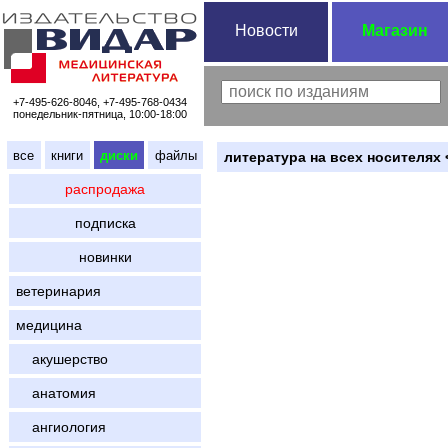
Новости
Магазин
+7-495-626-8046, +7-495-768-0434
понедельник-пятница, 10:00-18:00
все
книги
диски
файлы
литература на всех носителях 
распродажа
подписка
новинки
ветеринария
медицина
акушерство
анатомия
ангиология