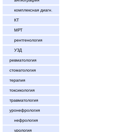
ангиография
комплексная диагн.
КТ
МРТ
рентгенология
УЗД
ревматология
стоматология
терапия
токсикология
травматология
уронефрология
нефрология
урология