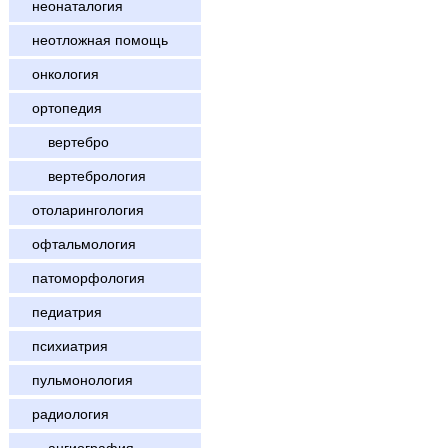
неонаталогия
неотложная помощь
онкология
ортопедия
вертебро
вертебрология
отоларингология
офтальмология
патоморфология
педиатрия
психиатрия
пульмонология
радиология