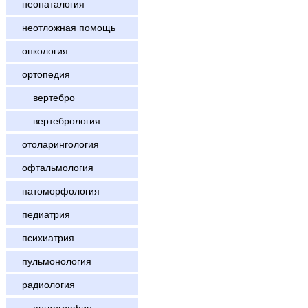
неонаталогия
неотложная помощь
онкология
ортопедия
вертебро
вертебрология
отоларингология
офтальмология
патоморфология
педиатрия
психиатрия
пульмонология
радиология