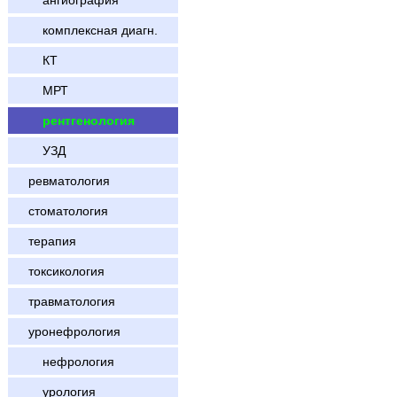
ангиография
комплексная диагн.
КТ
МРТ
рентгенология
УЗД
ревматология
стоматология
терапия
токсикология
травматология
уронефрология
нефрология
урология