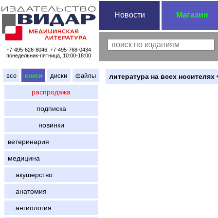
Новости
Магазин
+7-495-626-8046, +7-495-768-0434
понедельник-пятница, 10:00-18:00
все
книги
диски
файлы
литература на всех носителях 
распродажа
подписка
новинки
ветеринария
медицина
акушерство
анатомия
ангиология