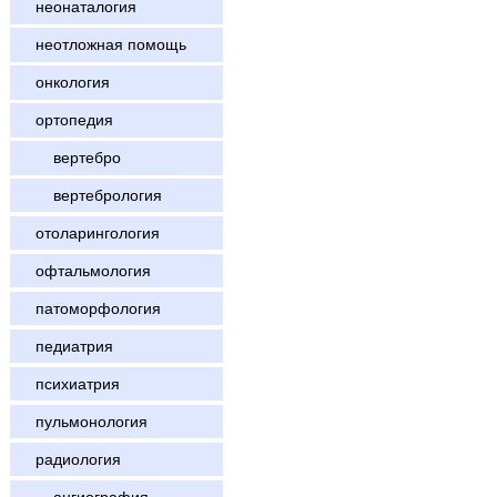
неонаталогия
неотложная помощь
онкология
ортопедия
вертебро
вертебрология
отоларингология
офтальмология
патоморфология
педиатрия
психиатрия
пульмонология
радиология