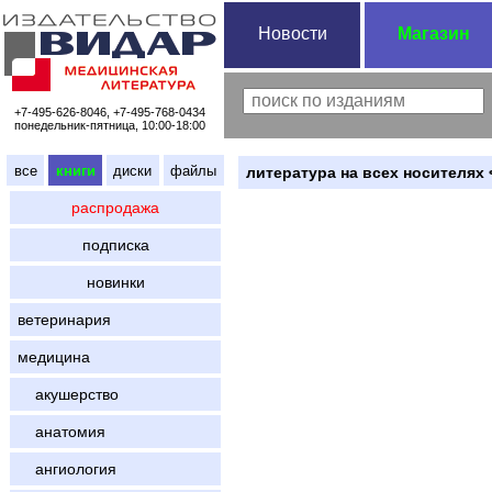
Новости
Магазин
+7-495-626-8046, +7-495-768-0434
понедельник-пятница, 10:00-18:00
все
книги
диски
файлы
литература на всех носителях 
распродажа
подписка
новинки
ветеринария
медицина
акушерство
анатомия
ангиология