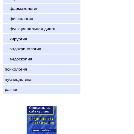
фармакология
физиология
функциональная диагн.
хирургия
эндокринология
эндоскопия
психология
публицистика
разное