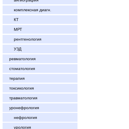
ангиография
комплексная диагн.
КТ
МРТ
рентгенология
УЗД
ревматология
стоматология
терапия
токсикология
травматология
уронефрология
нефрология
урология