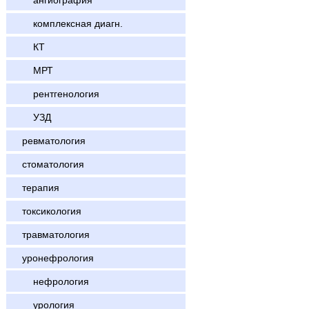
ангиография
комплексная диагн.
КТ
МРТ
рентгенология
УЗД
ревматология
стоматология
терапия
токсикология
травматология
уронефрология
нефрология
урология