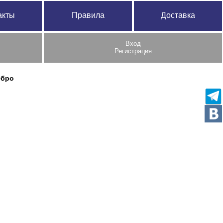
акты
Правила
Доставка
Вход
Регистрация
ебро