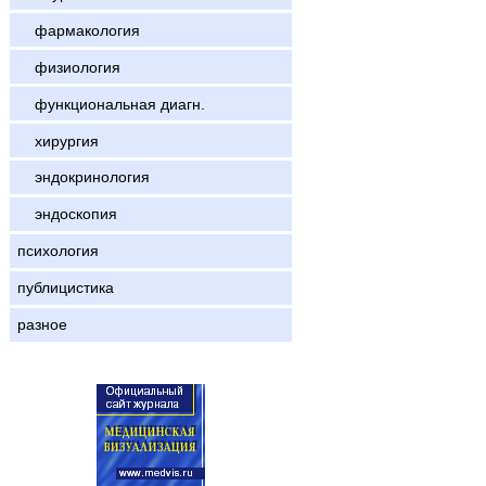
фармакология
физиология
функциональная диагн.
хирургия
эндокринология
эндоскопия
психология
публицистика
разное