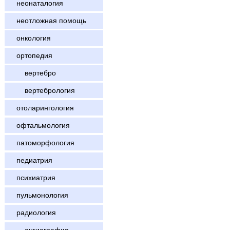
неонаталогия
неотложная помощь
онкология
ортопедия
вертебро
вертебрология
отоларингология
офтальмология
патоморфология
педиатрия
психиатрия
пульмонология
радиология