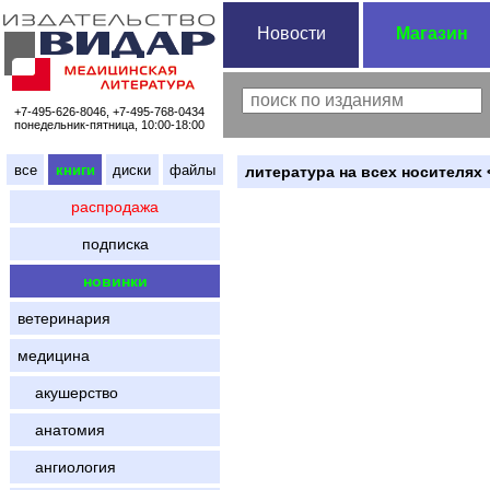
Новости
Магазин
+7-495-626-8046, +7-495-768-0434
понедельник-пятница, 10:00-18:00
все
книги
диски
файлы
литература на всех носителях 
распродажа
подписка
новинки
ветеринария
медицина
акушерство
анатомия
ангиология