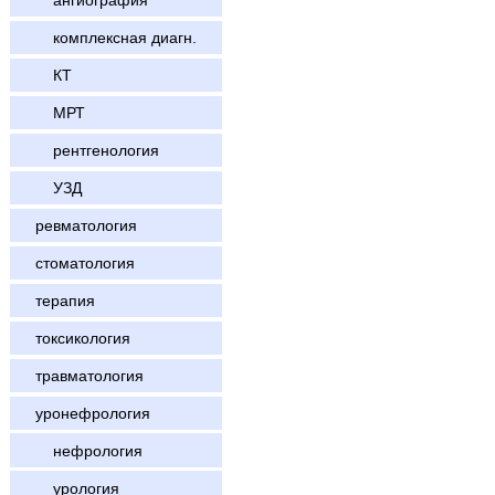
ангиография
комплексная диагн.
КТ
МРТ
рентгенология
УЗД
ревматология
стоматология
терапия
токсикология
травматология
уронефрология
нефрология
урология