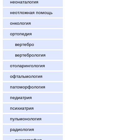
неонаталогия
неотложная помощь
онкология
ортопедия
вертебро
вертебрология
отоларингология
офтальмология
патоморфология
педиатрия
психиатрия
пульмонология
радиология