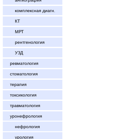
ангиография
комплексная диагн.
КТ
МРТ
рентгенология
УЗД
ревматология
стоматология
терапия
токсикология
травматология
уронефрология
нефрология
урология