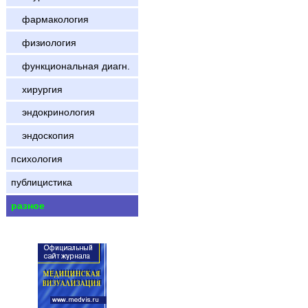
фармакология
физиология
функциональная диагн.
хирургия
эндокринология
эндоскопия
психология
публицистика
разное