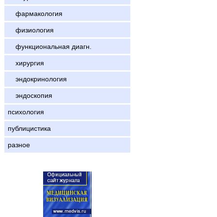
фармакология
физиология
функциональная диагн.
хирургия
эндокринология
эндоскопия
психология
публицистика
разное