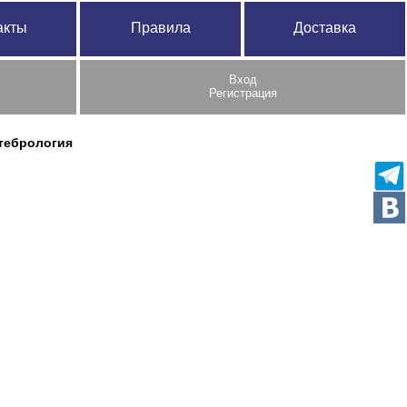
акты
Правила
Доставка
Вход
Регистрация
тебрология