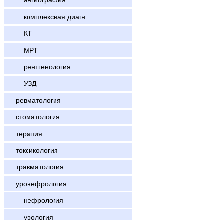
ангиография
комплексная диагн.
КТ
МРТ
рентгенология
УЗД
ревматология
стоматология
терапия
токсикология
травматология
уронефрология
нефрология
урология