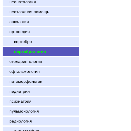
неонаталогия
неотложная помощь
онкология
ортопедия
вертебро
вертебрология
отоларингология
офтальмология
патоморфология
педиатрия
психиатрия
пульмонология
радиология