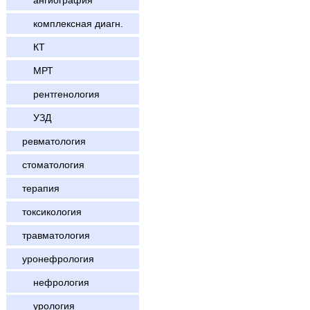
ангиография
комплексная диагн.
КТ
МРТ
рентгенология
УЗД
ревматология
стоматология
терапия
токсикология
травматология
уронефрология
нефрология
урология