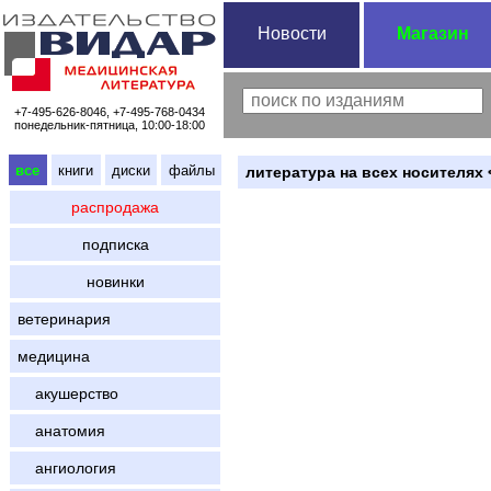
Новости
Магазин
+7-495-626-8046, +7-495-768-0434
понедельник-пятница, 10:00-18:00
все
книги
диски
файлы
литература на всех носителях 
распродажа
подписка
новинки
ветеринария
медицина
акушерство
анатомия
ангиология