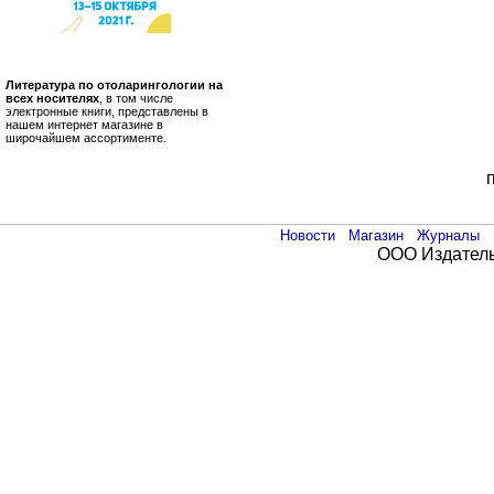
Литература по отоларингологии на
всех носителях
, в том числе
электронные книги, представлены в
нашем интернет магазине в
широчайшем ассортименте.
Новости
Магазин
Журналы
ООО Издатель