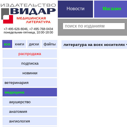
Новости
Магазин
+7-495-626-8046, +7-495-768-0434
понедельник-пятница, 10:00-18:00
все
книги
диски
файлы
литература на всех носителях 
распродажа
подписка
новинки
ветеринария
медицина
акушерство
анатомия
ангиология