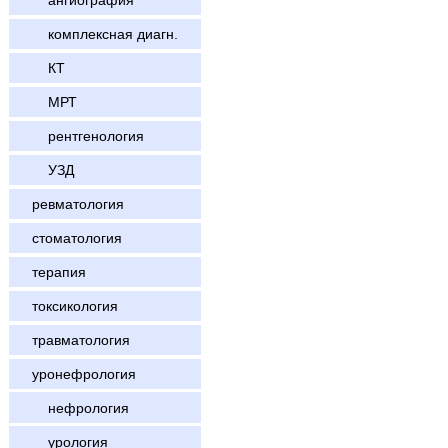
ангиография
комплексная диагн.
КТ
МРТ
рентгенология
УЗД
ревматология
стоматология
терапия
токсикология
травматология
уронефрология
нефрология
урология