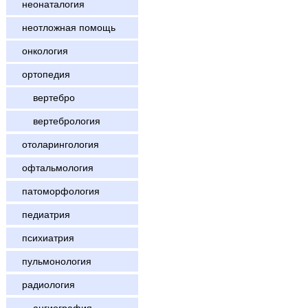
неонаталогия
неотложная помощь
онкология
ортопедия
вертебро
вертебрология
отоларингология
офтальмология
патоморфология
педиатрия
психиатрия
пульмонология
радиология