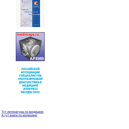
Тут литература по медицине
.
А тут книги по медицине
.