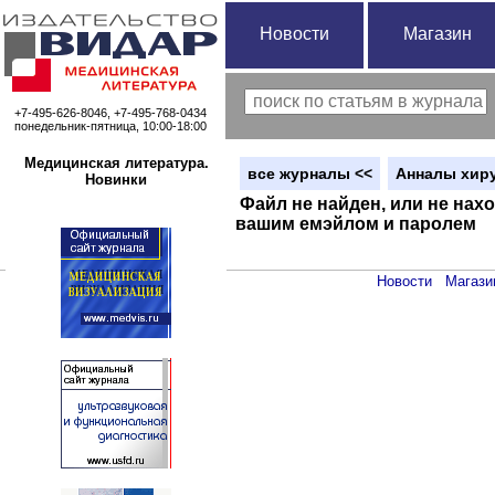
Новости
Магазин
+7-495-626-8046, +7-495-768-0434
понедельник-пятница, 10:00-18:00
Медицинская литература.
вce журналы <<
Анналы хиру
Новинки
Файл не найден, или не нахо
вашим емэйлом и паролем
Новости
Магази