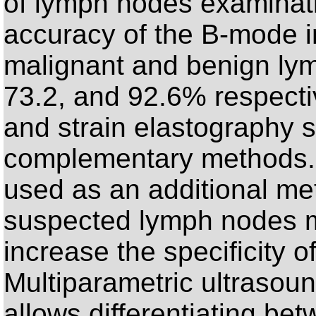
of lymph nodes examination
accuracy of the B-mode in
malignant and benign ly
73.2, and 92.6% respecti
and strain elastography 
complementary methods. 
used as an additional met
suspected lymph nodes m
increase the specificity 
Multiparametric ultrasoun
allows differentiating be