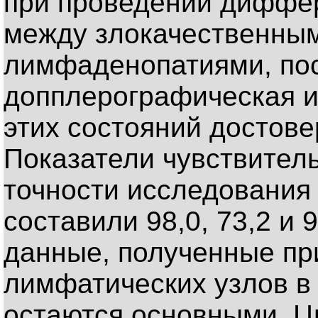
при проведении диффе
между злокачественны
лимфаденопатиями, пос
допплерографическая и
этих состояний достове
Показатели чувствител
точности исследования
составили 98,0, 73,2 и 
данные, полученные пр
лимфатических узлов в
остаются основными. Ц