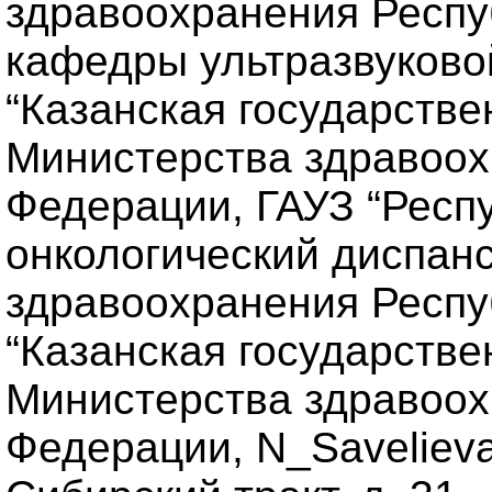
здравоохранения Респу
кафедры ультразвуково
“Казанская государств
Министерства здравоох
Федерации, ГАУЗ “Респ
онкологический диспан
здравоохранения Респу
“Казанская государств
Министерства здравоох
Федерации, N_Savelieva@