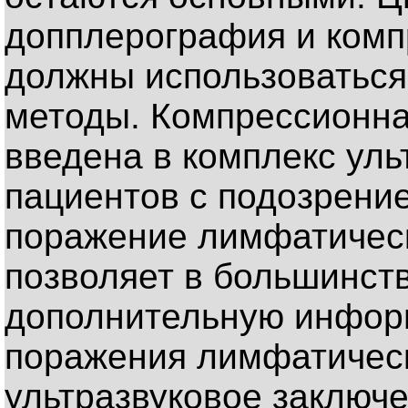
допплерография и комп
должны использоваться
методы. Компрессионна
введена в комплекс уль
пациентов с подозрени
поражение лимфатически
позволяет в большинств
дополнительную инфор
поражения лимфатическ
ультразвуковое заключ