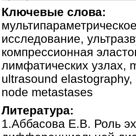
Ключевые слова:
мультипараметрическое
исследование, ультразв
компрессионная эласто
лимфатических узлах, mu
ultrasound elastography, 
node metastases
Литература:
1.Аббасова Е.В. Роль э