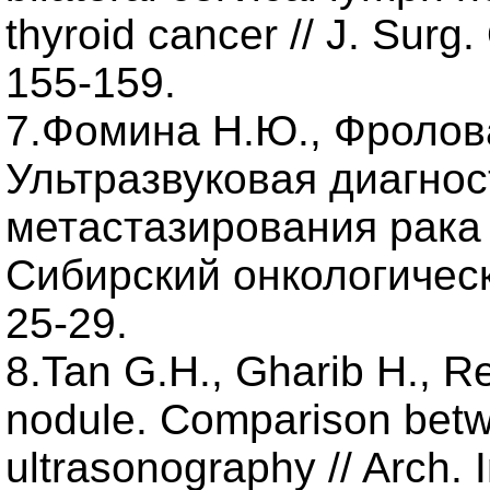
thyroid cancer // J. Surg.
155-159.
7.Фомина Н.Ю., Фролова 
Ультразвуковая диагно
метастазирования рака
Сибирский онкологическ
25-29.
8.Tan G.H., Gharib H., Re
nodule. Comparison betw
ultrasonography // Arch. 