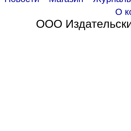
О к
ООО Издательски