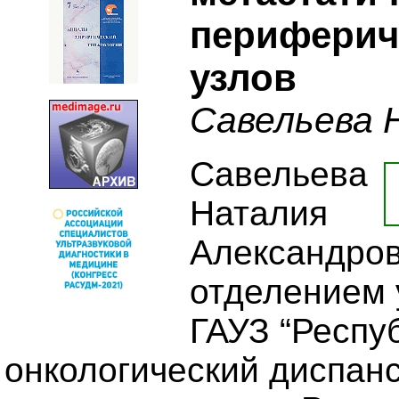
периферич
узлов
Савельева Н
Савельева
Наталия
Александров
отделением 
ГАУЗ “Респу
онкологический диспан