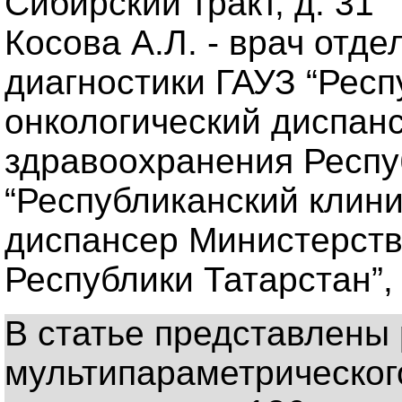
Сибирский тракт, д. 31
Косова А.Л. - врач отд
диагностики ГАУЗ “Респ
онкологический диспан
здравоохранения Респу
“Республиканский клини
диспансер Министерств
Республики Татарстан”, 
В статье представлены
мультипараметрическог