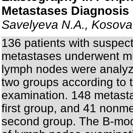
Metastases Diagnosis
Savelyeva N.A., Kosova
136 patients with suspec
metastases underwent mu
lymph nodes were analyze
two groups according to 
examination. 148 metast
first group, and 41 nonme
second group. The B-mo