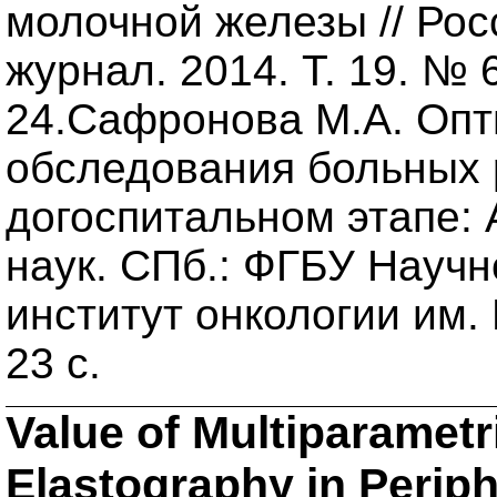
молочной железы // Рос
журнал. 2014. Т. 19. № 6
24.Сафронова М.А. Опт
обследования больных 
догоспитальном этапе: 
наук. СПб.: ФГБУ Науч
институт онкологии им.
23 с.
Value of Multiparametr
Elastography in Perip