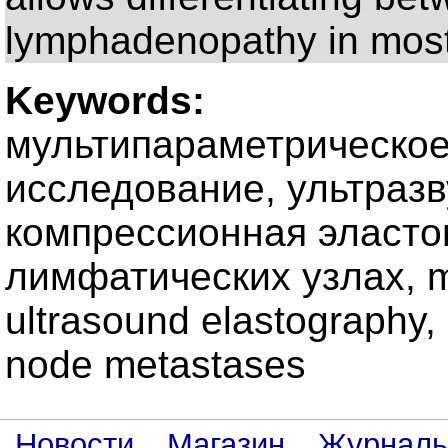
lymphadenopathy in most
Keywords:
мультипараметрическое
исследование, ультразв
компрессионная эласто
лимфатических узлах, mu
ultrasound elastography, 
node metastases
Новости
Магазин
Журнал