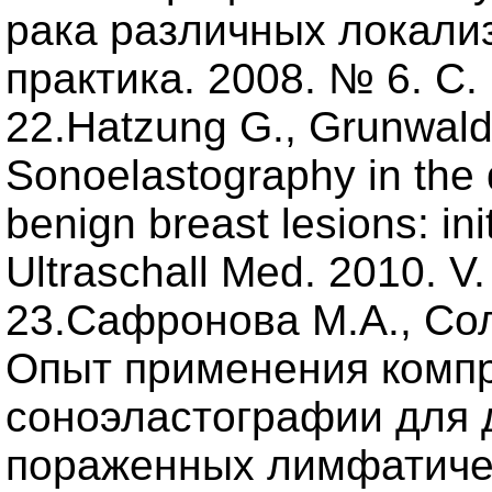
рака различных локализ
практика. 2008. № 6. С. 
22.Hatzung G., Grunwald 
Sonoelastography in the 
benign breast lesions: init
Ultraschall Med. 2010. V.
23.Сафронова М.А., Сол
Опыт применения комп
соноэластографии для 
пораженных лимфатичес