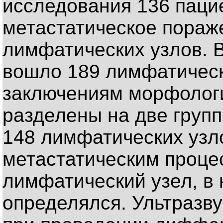
исследования 136 паци
метастатическое пораж
лимфатических узлов. 
вошло 189 лимфатическ
заключениям морфолог
разделены на две групп
148 лимфатических узл
метастатическим процес
лимфатический узел, в 
определялся. Ультразв