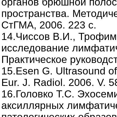
органов брюшной полос
пространства. Методиче
СтГМА, 2006. 223 с.
14.Чиссов В.И., Трофим
исследование лимфатич
Практическое руководств
15.Esen G. Ultrasound of 
Eur. J. Radiol. 2006. V. 5
16.Головко Т.С. Эхосем
аксиллярных лимфатиче
патологических образов