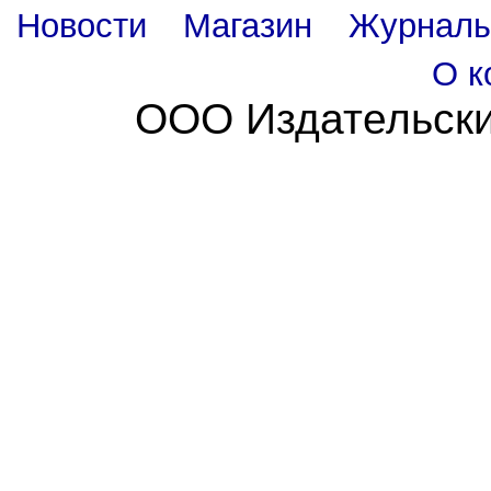
Новости
Магазин
Журнал
О к
ООО Издательски