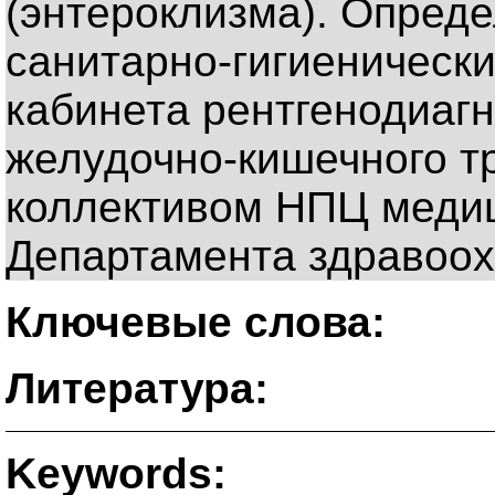
(энтероклизма). Опред
санитарно-гигиеническ
кабинета рентгенодиаг
желудочно-кишечного тр
коллективом НПЦ меди
Департамента здравоох
Ключевые слова:
Литература:
Keywords: