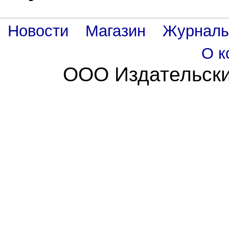
Новости
Магазин
Журнал
О к
ООО Издательски