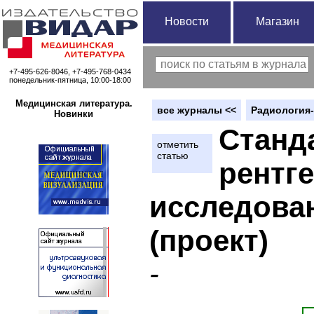
Новости
Магазин
+7-495-626-8046, +7-495-768-0434
понедельник-пятница, 10:00-18:00
Медицинская литература.
вce журналы <<
Радиология-
Новинки
Станд
отметить
статью
рентг
исследова
(проект)
-