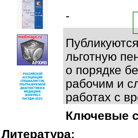
-
Публикуются
льготную пе
о порядке б
рабочим и с
работах с в
Ключевые с
Литература: