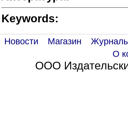
Keywords:
Новости
Магазин
Журнал
О к
ООО Издательски