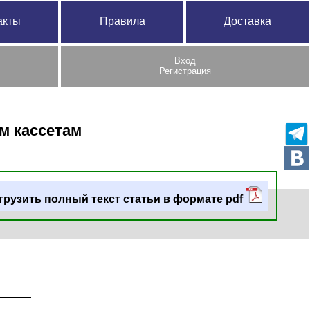
акты
Правила
Доставка
Вход
Регистрация
м кассетам
грузить полный текст статьи в формате pdf