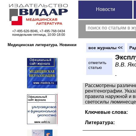
Новости
+7-495-626-8046, +7-495-768-0434
понедельник-пятница, 10:00-18:00
Медицинская литература. Новинки
вce журналы <<
Ра
Экспл
отметить
В.В. Як
статью
-
Рассмотрены различны
рентгенографии. Указ
правила наружной и в
светосилы люминесце
Ключевые слова:
Литература: