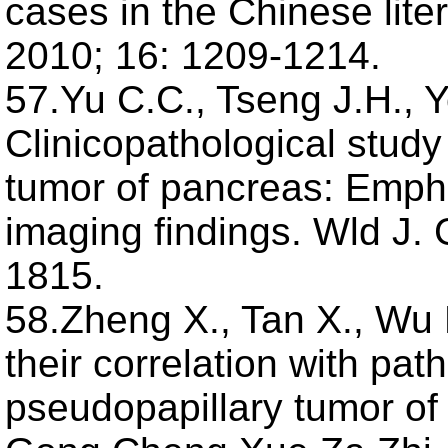
cases in the Chinese lite
2010; 16: 1209-1214.
57.Yu C.C., Tseng J.H., Y
Clinicopathological study
tumor of pancreas: Emph
imaging findings. Wld J. 
1815.
58.Zheng X., Tan X., Wu 
their correlation with path
pseudopapillary tumor o