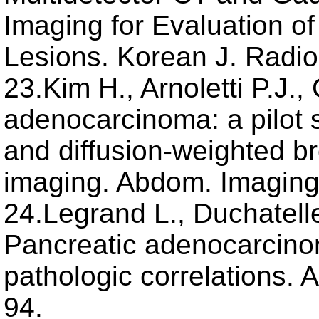
Imaging for Evaluation of
Lesions. Korean J. Radiol
23.Kim H., Arnoletti P.J., 
adenocarcinoma: a pilot s
and diffusion-weighted b
imaging. Abdom. Imaging
24.Legrand L., Duchatelle 
Pancreatic adenocarcino
pathologic correlations.
94.