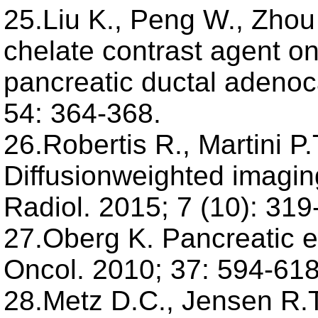
25.Liu K., Peng W., Zhou 
chelate contrast agent on
pancreatic ductal adenoc
54: 364-368.
26.Robertis R., Martini P.
Diffusionweighted imagin
Radiol. 2015; 7 (10): 319
27.Oberg K. Pancreatic 
Oncol. 2010; 37: 594-618
28.Metz D.C., Jensen R.T