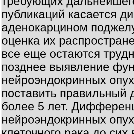
требующих дальнейшего
публикаций касается ди
аденокарцином поджелу
оценка их распростран
все еще остаются трудн
позднее выявление фу
нейроэндокринных опух
поставить правильный 
более 5 лет. Дифферен
нейроэндокринных опух
клеточного рака до сих