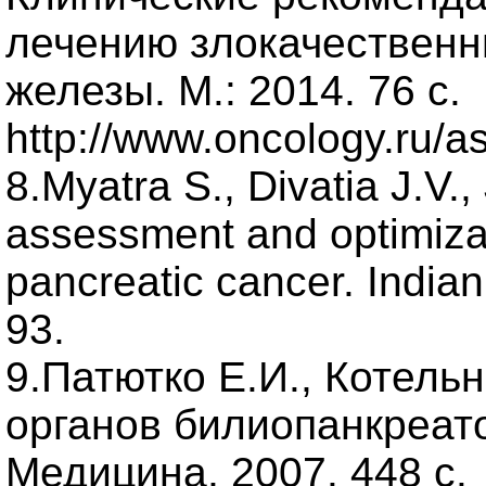
лечению злокачественн
железы. М.: 2014. 76 с.
http://www.oncology.ru/as
8.Myatra S., Divatia J.V.,
assessment and optimizat
pancreatic cancer. Indian
93.
9.Патютко Е.И., Котельн
органов билиопанкреат
Медицина, 2007. 448 с.