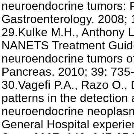
neuroendocrine tumors: 
Gastroenterology. 2008;
29.Kulke M.H., Anthony L.
NANETS Treatment Guideli
neuroendocrine tumors o
Pancreas. 2010; 39: 735
30.Vagefi P.A., Razo O., 
patterns in the detection
neuroendocrine neoplas
General Hospital experie