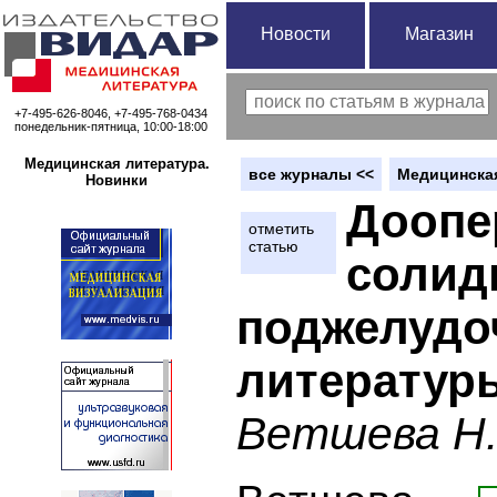
Новости
Магазин
+7-495-626-8046, +7-495-768-0434
понедельник-пятница, 10:00-18:00
Медицинская литература.
вce журналы <<
Медицинская
Новинки
Доопе
отметить
статью
солид
поджелудо
литератур
Ветшева Н.