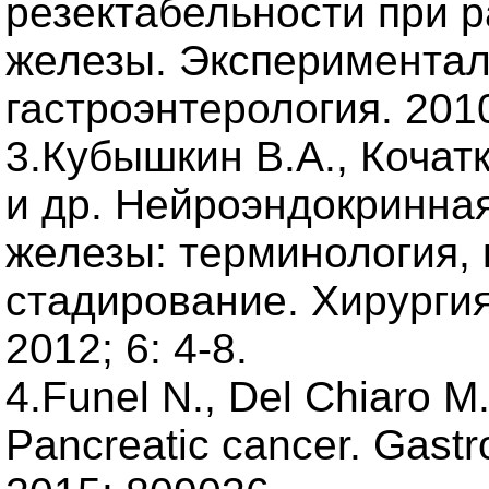
резектабельности при р
железы. Экспериментал
гастроэнтерология. 2010
3.Кубышкин В.А., Кочат
и др. Нейроэндокринна
железы: терминология,
стадирование. Хирургия
2012; 6: 4-8.
4.Funel N., Del Chiaro M
Pancreatic cancer. Gastro