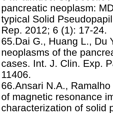
pancreatic neoplasm: MD
typical Solid Pseudopapil
Rep. 2012; 6 (1): 17-24.
65.Dai G., Huang L., Du Y
neoplasms of the pancreas
cases. Int. J. Clin. Exp. 
11406.
66.Ansari N.A., Ramalho 
of magnetic resonance im
characterization of solid