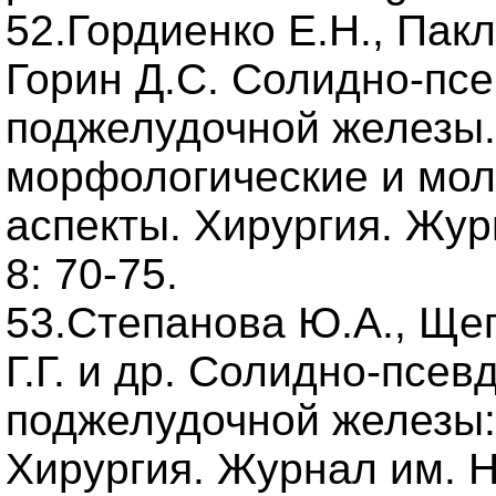
52.Гордиенко Е.Н., Пакл
Горин Д.С. Солидно-пс
поджелудочной железы.
морфологические и мол
аспекты. Хирургия. Жур
8: 70-75.
53.Степанова Ю.А., Щег
Г.Г. и др. Солидно-псе
поджелудочной железы: 
Хирургия. Журнал им. Н.