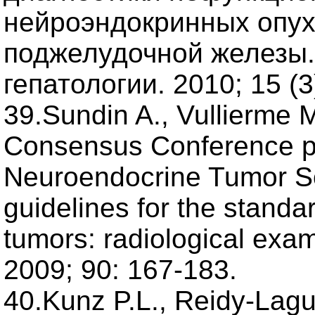
нейроэндокринных опух
поджелудочной железы.
гепатологии. 2010; 15 (3
39.Sundin A., Vullierme M
Consensus Conference pa
Neuroendocrine Tumor S
guidelines for the standa
tumors: radiological exa
2009; 90: 167-183.
40.Kunz P.L., Reidy-Lagun