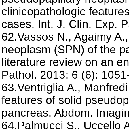
clinicopathologic feature
cases. Int. J. Clin. Exp. 
62.Vassos N., Agaimy A., 
neoplasm (SPN) of the p
literature review on an eni
Pathol. 2013; 6 (6): 1051
63.Ventriglia A., Manfredi
features of solid pseudop
pancreas. Abdom. Imagin
64.Palmucci S., Uccello A