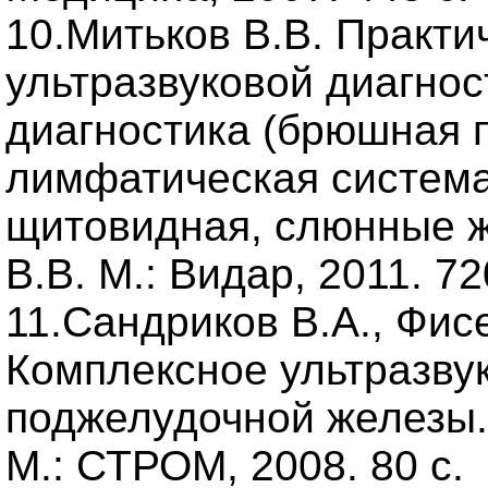
10.Митьков В.В. Практи
ультразвуковой диагнос
диагностика (брюшная 
лимфатическая система,
щитовидная, слюнные ж
В.В. М.: Видар, 2011. 72
11.Сандриков В.А., Фис
Комплексное ультразву
поджелудочной железы.
М.: СТРОМ, 2008. 80 с.