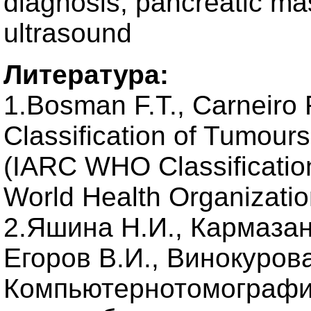
diagnosis, pancreatic ma
ultrasound
Литература:
1.Bosman F.T., Carneiro 
Classification of Tumours
(IARC WHO Classification
World Health Organizatio
2.Яшина Н.И., Кармазано
Егоров В.И., Винокурова
Компьютернотомографи