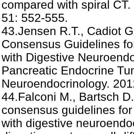
compared with spiral CT.
51: 552-555.
43.Jensen R.T., Cadiot G
Consensus Guidelines fo
with Digestive Neuroend
Pancreatic Endocrine T
Neuroendocrinology. 2012
44.Falconi M., Bartsch D
consensus guidelines for
with digestive neuroendo