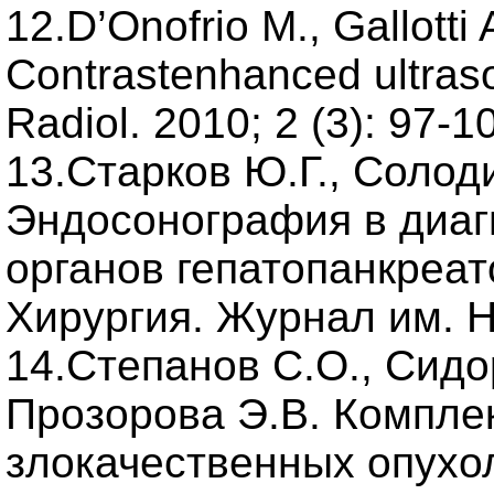
12.D’Onofrio M., Gallotti A
Contrastenhanced ultras
Radiol. 2010; 2 (3): 97-1
13.Старков Ю.Г., Солод
Эндосонография в диаг
органов гепатопанкреа
Хирургия. Журнал им. Н.
14.Степанов С.О., Сидо
Прозорова Э.В. Компле
злокачественных опухо