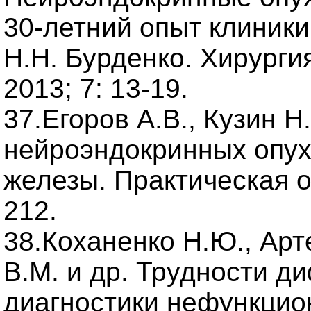
30-летний опыт клиники
Н.Н. Бурденко. Хирурги
2013; 7: 13-19.
37.Егоров А.В., Кузин 
нейроэндокринных опу
железы. Практическая он
212.
38.Коханенко Н.Ю., Арт
В.М. и др. Трудности 
диагностики нефункци