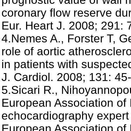
coronary flow reserve du
Eur. Heart J. 2008; 291: 
4.Nemes A., Forster T, Ge
role of aortic atheroscle
in patients with suspecte
J. Cardiol. 2008; 131: 45
5.Sicari R., Nihoyannopou
European Association of
echocardiography expert
European Association of