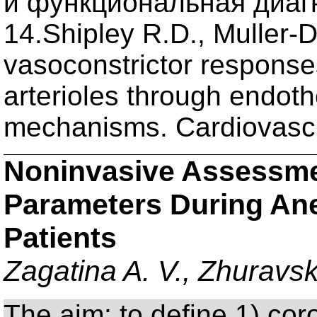
и функциональная диагно
14.Shipley R.D., Muller-
vasoconstrictor response
arterioles through endot
mechanisms. Cardiovasc.
Noninvasive Assessme
Parameters During Ane
Patients
Zagatina A. V., Zhuravsk
The aim: to define 1) coro