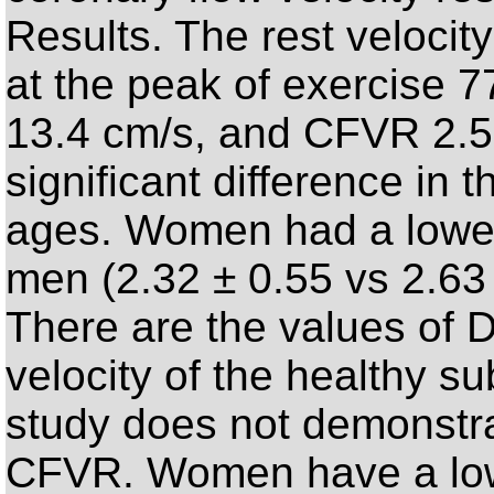
Results. The rest velocit
at the peak of exercise 7
13.4 cm/s, and CFVR 2.5
significant difference in 
ages. Women had a lowe
men (2.32 ± 0.55 vs 2.63 
There are the values of 
velocity of the healthy su
study does not demonstra
CFVR. Women have a low