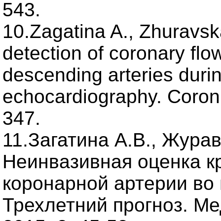
543.
10.Zagatina A., Zhuravsk
detection of coronary flow
descending arteries durin
echocardiography. Coron. 
347.
11.Загатина А.В., Журав
Неинвазивная оценка к
коронарной артерии во 
Трехлетний прогноз. М