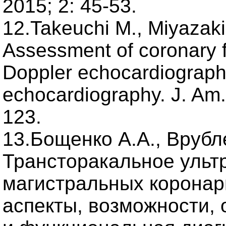
2015; 2: 45-53.
12.Takeuchi M., Miyazaki 
Assessment of coronary fl
Doppler echocardiograph
echocardiography. J. Am. 
123.
13.Бощенко А.А., Врубле
Трансторакальное ульт
магистральных коронар
аспекты, возможности, 