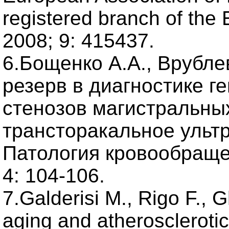
registered branch of the 
2008; 9: 415437.
6.Бощенко А.А., Врубле
резерв в диагностике 
стенозов магистральны
трансторакальное ульт
Патология кровообраще
4: 104-106.
7.Galderisi M., Rigo F., G
aging and atherosclerotic