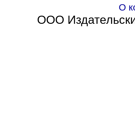
О к
ООО Издательски