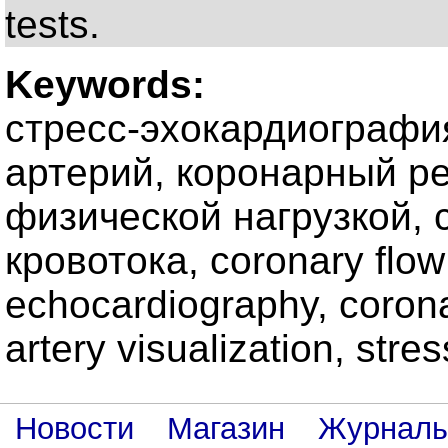
tests.
Keywords:
стресс-эхокардиографи
артерий, коронарный ре
физической нагрузкой, 
кровотока, coronary flow
echocardiography, coronar
artery visualization, str
Новости
Магазин
Журнал