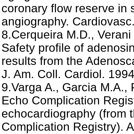
coronary flow reserve in 
angiography. Cardiovasc.
8.Cerqueira M.D., Verani 
Safety profile of adenosi
results from the Adenosca
J. Am. Coll. Cardiol. 199
9.Varga A., Garcia M.A., 
Echo Complication Registr
echocardiography (from t
Complication Registry). A