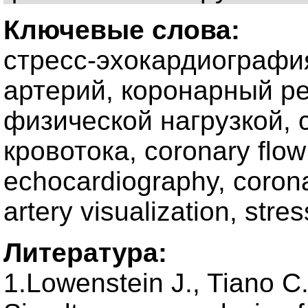
Ключевые слова:
стресс-эхокардиографи
артерий, коронарный ре
физической нагрузкой, 
кровотока, coronary flow
echocardiography, coronar
artery visualization, str
Литература:
1.Lowenstein J., Tiano C.