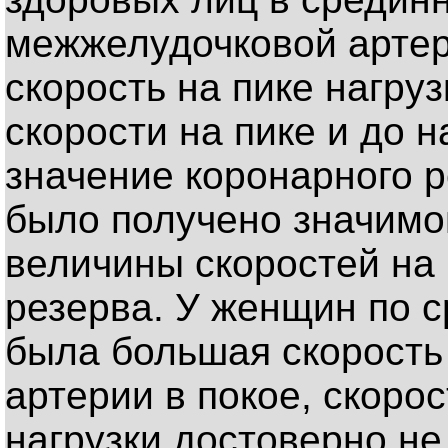
межжелудочковой артери
скорость на пике нагрузк
скорости на пике и до на
значение коронарного ре
было получено значимо
величины скоростей на 
резерва. У женщин по 
была большая скорость
артерии в покое, скорос
нагрузки достоверно не