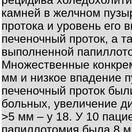
камней в желчном пузы
протока и уровень его 
печеночный проток, а т
выполненной папиллото
Множественные конкрем
мм и низкое впадение п
печеночный проток был
больных, увеличение д
>5 мм – у 18. У 10 пац
папиллотомия была 8 м