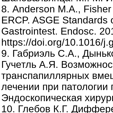
8. Anderson M.A., Fisher 
ERCP. ASGE Standards o
Gastrointest. Endosc. 20
https://doi.org/10.1016/j
9. Габриэль С.А., Дыньк
Гучетль А.Я. Возможнос
транспапиллярных вмеш
лечении при патологии
Эндоскопическая хирурги
10. Глебов К.Г. Диффе