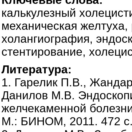
калькулезный холецисти
механическая желтуха,
холангиография, эндоск
стентирование, холеци
Литература:
1. Гарелик П.В., Жандар
Данилов М.В. Эндоскоп
желчекаменной болезни 
М.: БИНОМ, 2011. 472 с