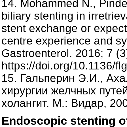
14. Mohammed N., Pinder
biliary stenting in irretr
stent exchange or expect
centre experience and sy
Gastroenterol. 2016; 7 (3
https://doi.org/10.1136/f
15. Гальперин Э.И., Аха
хирургии желчных путей
холангит. М.: Видар, 200
Endoscopic stenting of