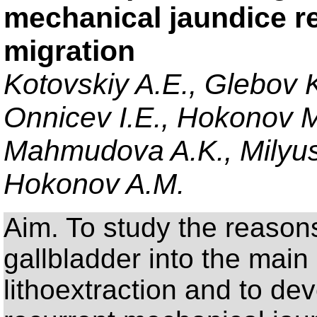
mechanical jaundice re
migration
Kotovskiy A.E., Glebov
Onnicev I.E., Hokonov M
Mahmudova A.K., Milyush
Hokonov A.M.
Aim. To study the reasons
gallbladder into the main
lithoextraction and to de