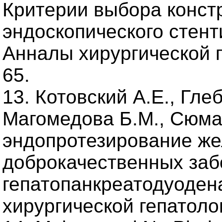
Критерии выбора конст
эндоскопического стент
Анналы хирургической ге
65.
13. Котовский А.Е., Глеб
Магомедова Б.М., Сюма
эндопротезирование же
доброкачественных заб
гепатопанкреатодуоден
хирургической гепатологи