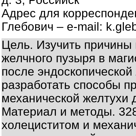
Адрес для корреспонде
Глебович – e-mail: k.gl
Цель. Изучить причины
желчного пузыря в маг
после эндоскопической 
разработать способы п
механической желтухи 
Материал и методы. 32
холециститом и механи