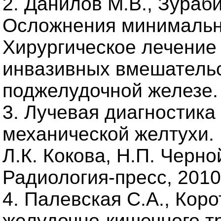
2. Данилов М.В., Зураби
Осложнения минимально
Хирургическое лечени
инвазивных вмешательс
поджелудочной железе. 
3. Лучевая диагностик
механической желтухи.
Л.К. Кокова, Н.П. Черно
Радиология-пресс, 2010.
4. Палевская С.А., Коро
желудочно-кишечного тр