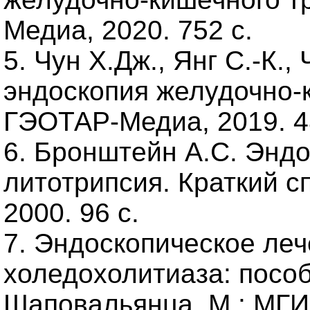
Медиа, 2020. 752 с.
5. Чун Х.Дж., Янг С.-К.,
эндоскопия желудочно-к
ГЭОТАР-Медиа, 2019. 4
6. Бронштейн А.С. Эндо
литотрипсия. Краткий с
2000. 96 с.
7. Эндоскопическое ле
холедохолитиаза: пособ
Шаповальянца. М.: МГИУ