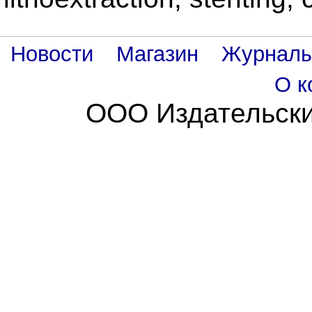
Новости
Магазин
Журнал
О к
ООО Издательски