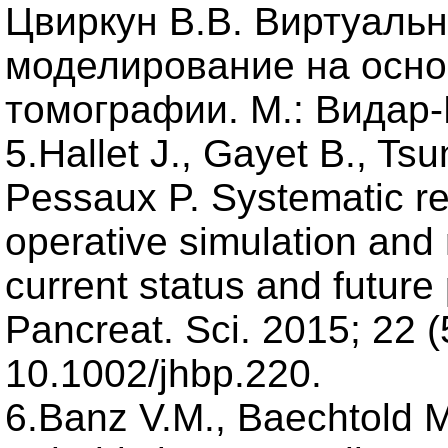
Цвиркун В.В. Виртуальн
моделирование на осно
томографии. М.: Видар-М
5.Hallet J., Gayet B., Ts
Pessaux P. Systematic re
operative simulation and
current status and future 
Pancreat. Sci. 2015; 22 (
10.1002/jhbp.220.
6.Banz V.M., Baechtold M