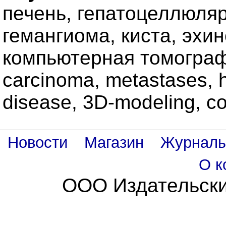
печень, гепатоцеллюляр
гемангиома, киста, эхи
компьютерная томография
carcinoma, metastases, 
disease, 3D-modeling, c
Новости
Магазин
Журнал
О к
ООО Издательски