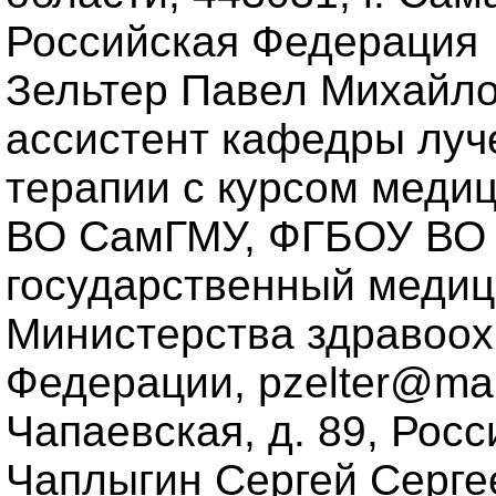
Российская Федерация
Зельтер Павел Михайлов
ассистент кафедры луч
терапии с курсом меди
ВО СамГМУ, ФГБОУ ВО
государственный медиц
Министерства здравоох
Федерации, pzelter@mail
Чапаевская, д. 89, Рос
Чаплыгин Сергей Сергее