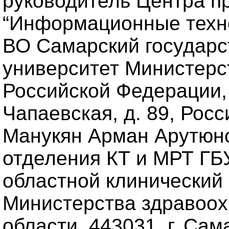
руководитель Центра п
“Информационные техн
ВО Самарский государ
университет Министерс
Российской Федерации, 
Чапаевская, д. 89, Рос
Манукян Арман Арутюно
отделения КТ и МРТ ГБ
областной клинический 
Министерства здравоо
области, 443031, г. Сам