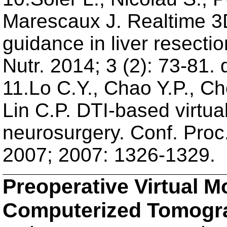
Marescaux J. Realtime 3
guidance in liver resecti
Nutr. 2014; 3 (2): 73-81.
11.Lo C.Y., Chao Y.P., Ch
Lin C.P. DTI-based virtual
neurosurgery. Conf. Proc
2007; 2007: 1326-1329.
Preoperative Virtual M
Computerized Tomogr