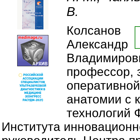
В.
Колсанов
Александр
Владимирови
профессор,
оперативной
анатомии с 
технологий 
Института инновационн