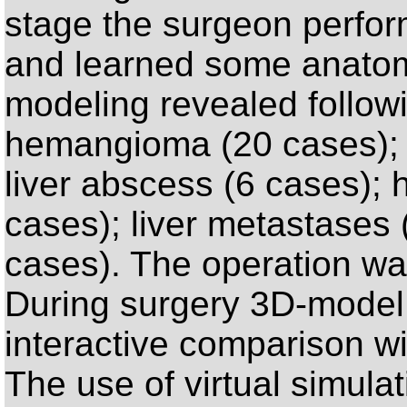
stage the surgeon perform
and learned some anatomi
modeling revealed followi
hemangioma (20 cases); h
liver abscess (6 cases); 
cases); liver metastases 
cases). The operation was
During surgery 3D-model
interactive comparison wit
The use of virtual simula