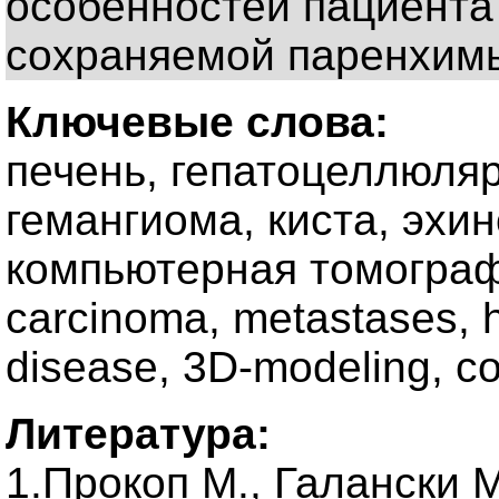
особенностей пациента
сохраняемой паренхимы
Ключевые слова:
печень, гепатоцеллюляр
гемангиома, киста, эхи
компьютерная томография
carcinoma, metastases, 
disease, 3D-modeling, c
Литература:
1.Прокоп М., Галански 