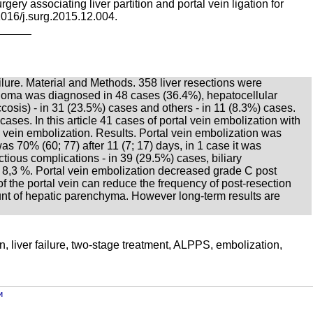
ry associating liver partition and portal vein ligation for
1016/j.surg.2015.12.004.
lure. Material and Methods. 358 liver resections were
noma was diagnosed in 48 cases (36.4%), hepatocellular
ccosis) - in 31 (23.5%) cases and others - in 11 (8.3%) cases.
ses. In this article 41 cases of portal vein embolization with
 vein embolization. Results. Portal vein embolization was
 70% (60; 77) after 11 (7; 17) days, in 1 case it was
ious complications - in 39 (29.5%) cases, biliary
s 8,3 %. Portal vein embolization decreased grade C post
of the portal vein can reduce the frequency of post-resection
ount of hepatic parenchyma. However long-term results are
iver failure, two-stage treatment, ALPPS, embolization,
и