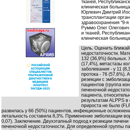
тканей, Республиканс
клиническая больница” 
Юрлевич Дмитрий Иоси
трансплантации орган
здравоохранения “9-я 
Руммо Олег Олегович 
и тканей, Республика
клиническая больница”
Цель. Оценить ближай
недостаточности. Мат
132 (36,9%) больных.
(17,4%), метастазы кол
заболевания - у 11 (8
протока - 76 (57,6%)
резекции с эмболизац
пациентов (группа ко
печеночной недостато
пациента, относительн
результатам ALPPS в с
прироста не было (FL
развилась у 66 (50%) пациентов, инфекционные осложнения 
летальность составила 8,3%. Применение эмболизации вор
0,07). Заключение. Двухэтапный подход к резекции печен
печеночной недостаточности. Для определенной группы 