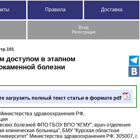
акты
Правила
Доставка
Вход
Регистрация
стр.101
 доступом в этапном
окаменной болезни
е загрузить полный текст статьи в формате pdf
 Министерства здравоохранения РФ,
ация
ических болезней ФПО ГБОУ ВПО “КГМУ”, врач отделения
ая клиническая больница”, БМУ “Курская областная
иверситет” Министерства здравоохранения РФ, 305007, г.