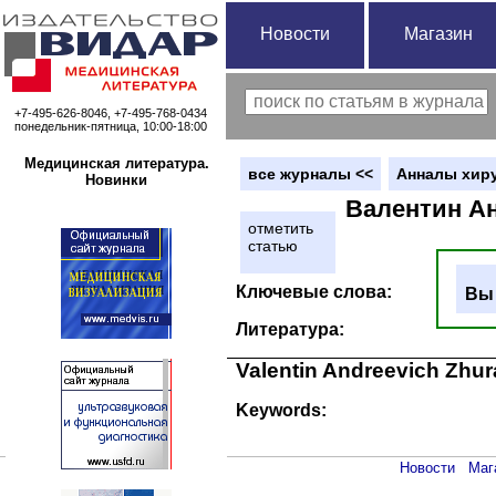
Новости
Магазин
+7-495-626-8046, +7-495-768-0434
понедельник-пятница, 10:00-18:00
Медицинская литература.
вce журналы <<
Анналы хиру
Новинки
Валентин А
отметить
статью
Ключевые слова:
Вы 
Литература:
Valentin Andreevich Zhur
Keywords:
Новости
Маг