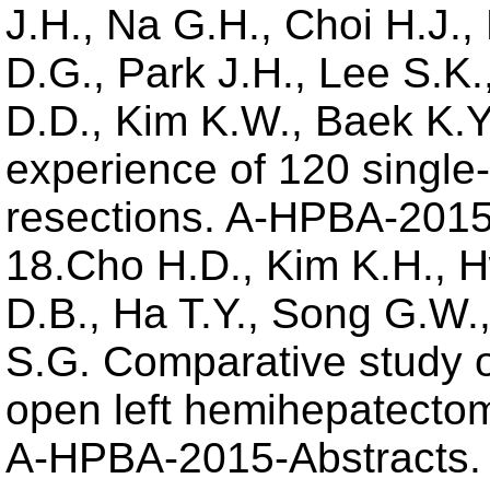
J.H., Na G.H., Choi H.J.,
D.G., Park J.H., Lee S.K.
D.D., Kim K.W., Baek K.Y.
experience of 120 single-
resections. A-HPBA-2015-
18.Cho H.D., Kim K.H., 
D.B., Ha T.Y., Song G.W.
S.G. Comparative study o
open left hemihepatectom
A-HPBA-2015-Abstracts. 