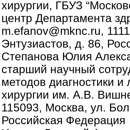
хирургии, ГБУЗ “Москов
центр Департамента здр
m.efanov@mknc.ru, 1111
Энтузиастов, д. 86, Ро
Степанова Юлия Алексан
старший научный сотру
методов диагностики и 
хирургии им. А.В. Вишн
115093, Москва, ул. Бо
Российская Федерация