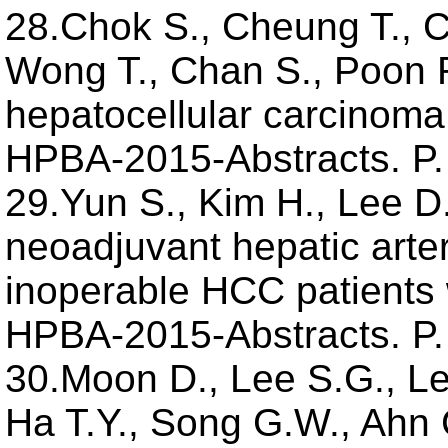
28.Chok S., Cheung T., C
Wong T., Chan S., Poon R
hepatocellular carcinoma
HPBA-2015-Abstracts. P.
29.Yun S., Kim H., Lee D.
neoadjuvant hepatic arter
inoperable HCC patients 
HPBA-2015-Abstracts. P.
30.Moon D., Lee S.G., Le
Ha T.Y., Song G.W., Ahn 