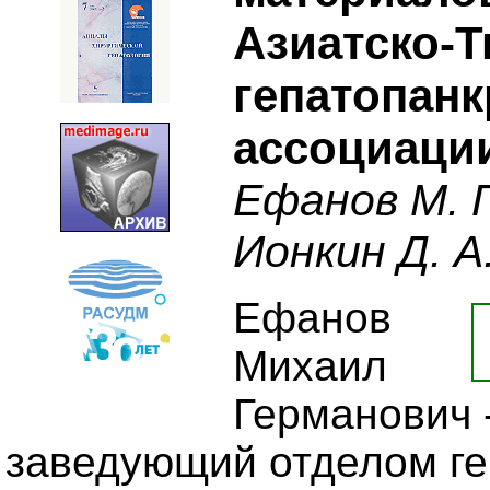
Азиатско-Т
гепатопан
ассоциаци
Ефанов М. Г
Ионкин Д. А
Ефанов
Михаил
Германович -
заведующий отделом г