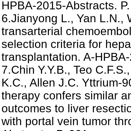
HPBA-2015-Abstracts. P.
6.Jianyong L., Yan L.N.
transarterial chemoembol
selection criteria for hep
transplantation. A-HPBA-
7.Chin Y.Y.B., Teo C.F.S.
K.C., Allen J.C. Yttrium-9
therapy confers similar an
outcomes to liver resecti
with portal vein tumor t