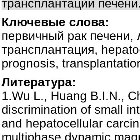
трансплантации печени
Ключевые слова:
первичный рак печени, 
трансплантация, hepatoce
prognosis, transplantatio
Литература:
1.Wu L., Huang B.I.N., C
discrimination of small i
and hepatocellular carcino
multiphase dynamic magn