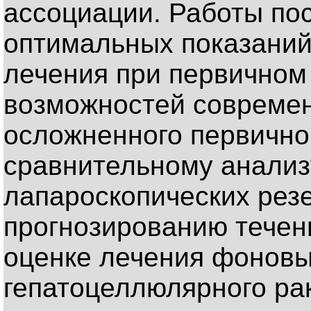
ассоциации. Работы по
оптимальных показани
лечения при первичном 
возможностей совреме
осложненного первичног
сравнительному анализ
лапароскопических резе
прогнозированию течени
оценке лечения фоновы
гепатоцеллюлярного ра