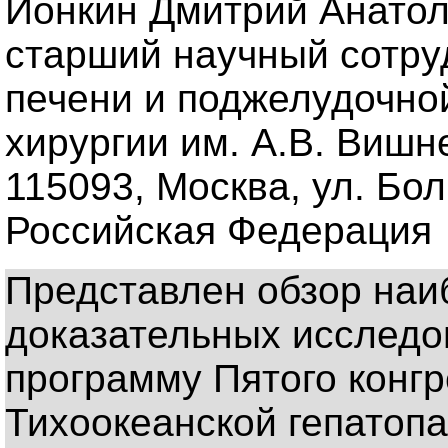
Ионкин Дмитрий Анатоль
старший научный сотру
печени и поджелудочно
хирургии им. А.В. Вишн
115093, Москва, ул. Бо
Российская Федерация
Представлен обзор наи
доказательных исследо
программу Пятого конгр
Тихоокеанской гепатоп