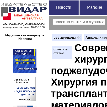
Новости
Магазин
+7-495-626-8046, +7-495-768-0434
понедельник-пятница, 10:00-18:00
Медицинская литература.
вce журналы <<
Анналы хиру
Новинки
Совре
отметить
статью
хирур
поджелудоч
Хирургия п
трансплант
материалов