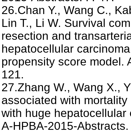
26.Chan Y., Wang C., Kabi
Lin T., Li W. Survival co
resection and transarteria
hepatocellular carcinoma
propensity score model.
121.
27.Zhang W., Wang X., Yu
associated with mortality
with huge hepatocellular
A-HPBA-2015-Abstracts. 