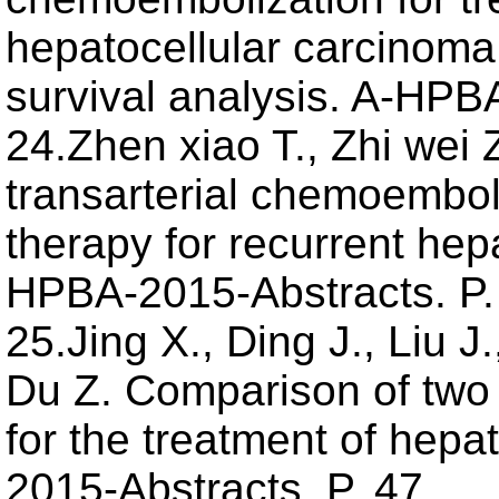
hepatocellular carcinoma
survival analysis. A-HPB
24.Zhen xiao T., Zhi wei 
transarterial chemoembol
therapy for recurrent hep
HPBA-2015-Abstracts. P.
25.Jing X., Ding J., Liu 
Du Z. Comparison of two 
for the treatment of hep
2015-Abstracts. P. 47.