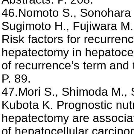
46.Nomoto S., Sonohara 
Sugimoto H., Fujiwara M.,
Risk factors for recurrenc
hepatectomy in hepatocel
of recurrence’s term and
P. 89.
47.Mori S., Shimoda M., Sh
Kubota K. Prognostic nut
hepatectomy are associat
of hepatocellular carcino