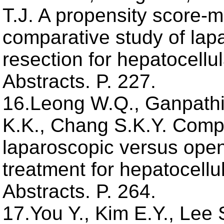
T.J. A propensity score-
comparative study of lap
resection for hepatocell
Abstracts. P. 227.
16.Leong W.Q., Ganpathi
K.K., Chang S.K.Y. Comp
laparoscopic versus open 
treatment for hepatocell
Abstracts. P. 264.
17.You Y., Kim E.Y., Lee 