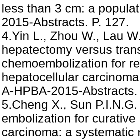
less than 3 cm: a popula
2015-Abstracts. P. 127.
4.Yin L., Zhou W., Lau W.
hepatectomy versus trans
chemoembolization for re
hepatocellular carcinoma
A-HPBA-2015-Abstracts. 
5.Cheng X., Sun P.I.N.G.
embolization for curative 
carcinoma: a systematic 