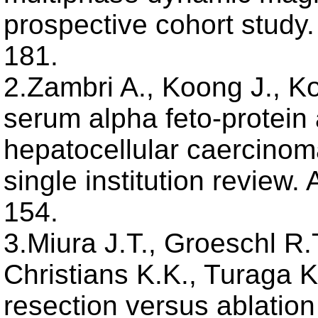
prospective cohort study
181.
2.Zambri A., Koong J., Ko
serum alpha feto-protein a
hepatocellular caercinoma
single institution review
154.
3.Miura J.T., Groeschl R.T
Christians K.K., Turaga K
resection versus ablation