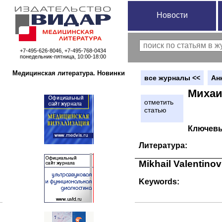
Новости
+7-495-626-8046, +7-495-768-0434
понедельник-пятница, 10:00-18:00
Медицинская литература. Новинки
вce журналы <<
Ан
Михаи
отметить
статью
Ключевы
Литература:
Mikhail Valentino
Keywords: