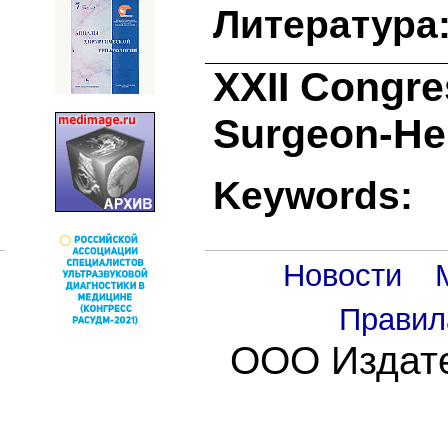
Литература
XXII Congres
Surgeon-Hep
Keywords:
Новости
Правил
ООО Издате